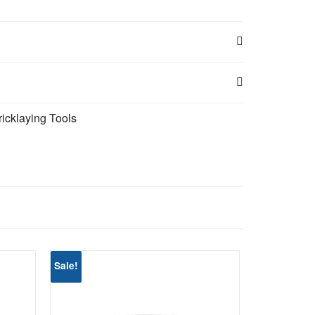
ricklaying Tools
Sale!